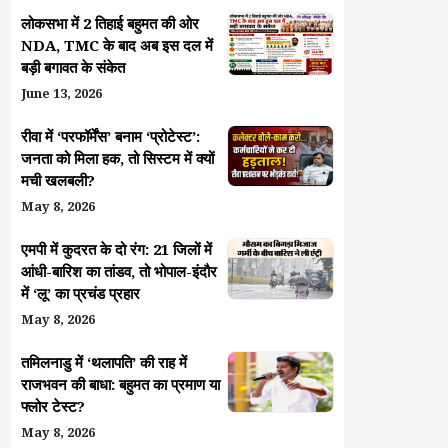
लोकसभा में 2 तिहाई बहुमत की ओर
NDA, TMC के बाद अब इस दल में
बड़ी बगावत के संकेत
June 13, 2026
रीवा में ‘परफॉर्मेंस’ बनाम ‘प्रोटेस्ट’:
जनता को मिला हक, तो सिस्टम में क्यों
मची खलबली?
May 8, 2026
एमपी में कुदरत के दो रंग: 21 जिलों में
आंधी-बारिश का तांडव, तो भोपाल-इंदौर
में ‘लू’ का प्रचंड प्रहार
May 8, 2026
तमिलनाडु में ‘थलापति’ की राह में
राजभवन की बाधा: बहुमत का प्रमाण या
फ्लोर टेस्ट?
May 8, 2026