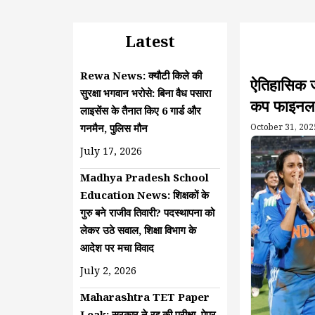
Latest
Rewa News: क्यौटी किले की
ऐतिहासिक ज
सुरक्षा भगवान भरोसे: बिना वैध पसारा
कप फाइनल 
लाइसेंस के तैनात किए 6 गार्ड और
गनमैन, पुलिस मौन
October 31, 202
July 17, 2026
Madhya Pradesh School
Education News: शिक्षकों के
गुरु बने राजीव तिवारी? पदस्थापना को
लेकर उठे सवाल, शिक्षा विभाग के
आदेश पर मचा विवाद
July 2, 2026
Maharashtra TET Paper
Leak: सरकार ने रद्द की परीक्षा, पेपर