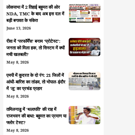
लोकसभा में 2 तिहाई बहुमत की ओर
NDA, TMC के बाद अब इस दल में
बड़ी बगावत के संकेत
June 13, 2026
रीवा में ‘परफॉर्मेंस’ बनाम ‘प्रोटेस्ट’:
जनता को मिला हक, तो सिस्टम में क्यों
मची खलबली?
May 8, 2026
एमपी में कुदरत के दो रंग: 21 जिलों में
आंधी-बारिश का तांडव, तो भोपाल-इंदौर
में ‘लू’ का प्रचंड प्रहार
May 8, 2026
तमिलनाडु में ‘थलापति’ की राह में
राजभवन की बाधा: बहुमत का प्रमाण या
फ्लोर टेस्ट?
May 8, 2026