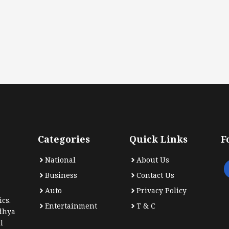
Categories
Quick Links
F
National
About Us
Business
Contact Us
Auto
Privacy Policy
cs.
Entertainment
T & C
dhya
l