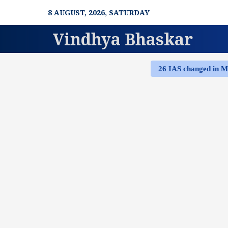
Skip
8 AUGUST, 2026, SATURDAY
to
content
Vindhya Bhaskar
26 IAS changed in 