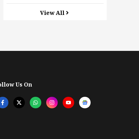
View All
ollow Us On