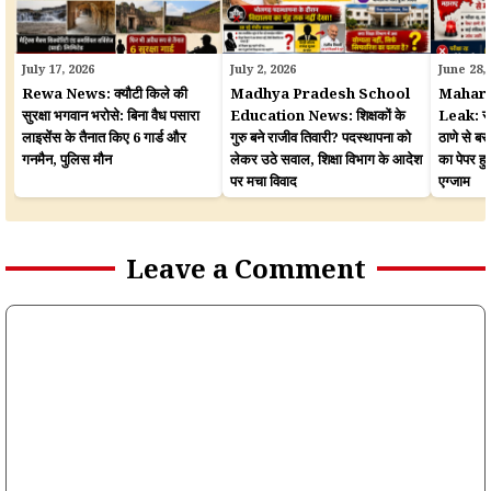
July 17, 2026
July 2, 2026
June 28,
Rewa News: क्यौटी किले की
Madhya Pradesh School
Mahara
सुरक्षा भगवान भरोसे: बिना वैध पसारा
Education News: शिक्षकों के
Leak: सरका
लाइसेंस के तैनात किए 6 गार्ड और
गुरु बने राजीव तिवारी? पदस्थापना को
ठाणे से बर
गनमैन, पुलिस मौन
लेकर उठे सवाल, शिक्षा विभाग के आदेश
का पेपर 
पर मचा विवाद
एग्जाम
Leave a Comment
Comment