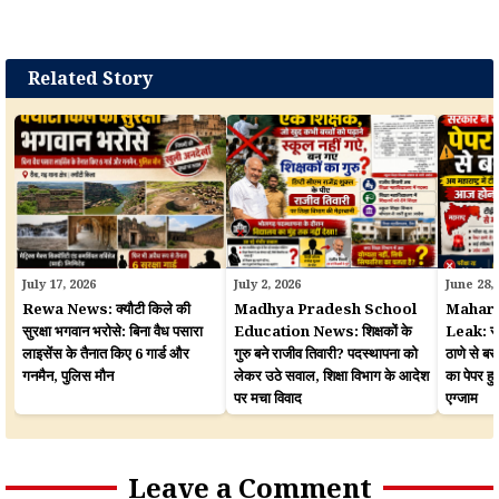
Related Story
July 17, 2026
July 2, 2026
June 28,
Rewa News: क्यौटी किले की
Madhya Pradesh School
Mahara
सुरक्षा भगवान भरोसे: बिना वैध पसारा
Education News: शिक्षकों के
Leak: सरका
लाइसेंस के तैनात किए 6 गार्ड और
गुरु बने राजीव तिवारी? पदस्थापना को
ठाणे से बर
गनमैन, पुलिस मौन
लेकर उठे सवाल, शिक्षा विभाग के आदेश
का पेपर 
पर मचा विवाद
एग्जाम
Leave a Comment