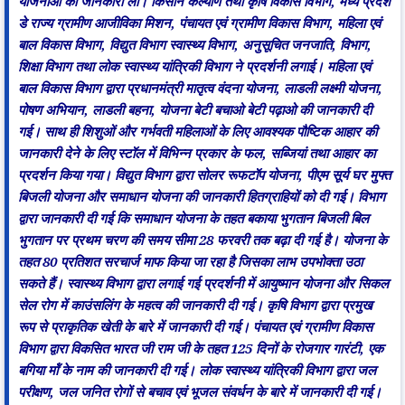
योजनाओं की जानकारी ली। किसान कल्याण तथा कृषि विकास विभाग, मध्य प्रदेश
डे राज्य ग्रामीण आजीविका मिशन, पंचायत एवं ग्रामीण विकास विभाग, महिला एवं
बाल विकास विभाग, विद्युत विभाग स्वास्थ्य विभाग, अनुसूचित जनजाति, विभाग,
शिक्षा विभाग तथा लोक स्वास्थ्य यांत्रिकी विभाग ने प्रदर्शनी लगाई। महिला एवं
बाल विकास विभाग द्वारा प्रधानमंत्री मातृत्व वंदना योजना, लाडली लक्ष्मी योजना,
पोषण अभियान, लाडली बहना, योजना बेटी बचाओ बेटी पढ़ाओ की जानकारी दी
गई। साथ ही शिशुओं और गर्भवती महिलाओं के लिए आवश्यक पौष्टिक आहार की
जानकारी देने के लिए स्टॉल में विभिन्न प्रकार के फल, सब्जियां तथा आहार का
प्रदर्शन किया गया। विद्युत विभाग द्वारा सोलर रूफटॉप योजना, पीएम सूर्य घर मुफ्त
बिजली योजना और समाधान योजना की जानकारी हितग्राहियों को दी गई। विभाग
द्वारा जानकारी दी गई कि समाधान योजना के तहत बकाया भुगतान बिजली बिल
भुगतान पर प्रथम चरण की समय सीमा 28 फरवरी तक बढ़ा दी गई है। योजना के
तहत 80 प्रतिशत सरचार्ज माफ किया जा रहा है जिसका लाभ उपभोक्ता उठा
सकते हैं। स्वास्थ्य विभाग द्वारा लगाई गई प्रदर्शनी में आयुष्मान योजना और सिकल
सेल रोग में काउंसलिंग के महत्व की जानकारी दी गई। कृषि विभाग द्वारा प्रमुख
रूप से प्राकृतिक खेती के बारे में जानकारी दी गई। पंचायत एवं ग्रामीण विकास
विभाग द्वारा विकसित भारत जी राम जी के तहत 125 दिनों के रोजगार गारंटी, एक
बगिया मॉं के नाम की जानकारी दी गई। लोक स्वास्थ्य यांत्रिकी विभाग द्वारा जल
परीक्षण, जल जनित रोगों से बचाव एवं भूजल संवर्धन के बारे में जानकारी दी गई।