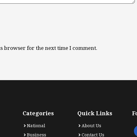
is browser for the next time I comment.
Categories
Quick Links
F
National
About Us
Business
Contact Us