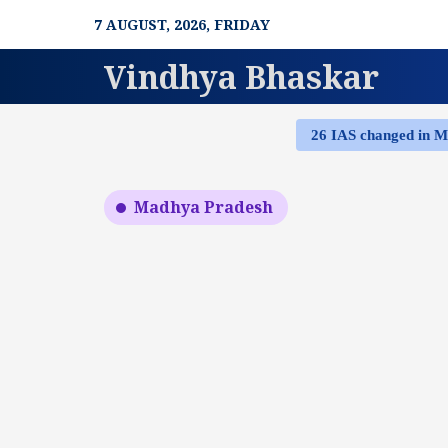
Skip
7 AUGUST, 2026, FRIDAY
to
content
Vindhya Bhaskar
26 IAS changed in 
Madhya Pradesh