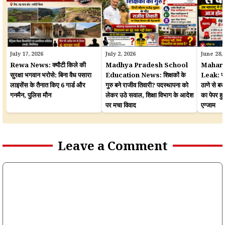
July 17, 2026
July 2, 2026
June 28,
Rewa News: क्यौटी किले की
Madhya Pradesh School
Mahara
सुरक्षा भगवान भरोसे: बिना वैध पसारा
Education News: शिक्षकों के
Leak: सरका
लाइसेंस के तैनात किए 6 गार्ड और
गुरु बने राजीव तिवारी? पदस्थापना को
ठाणे से बर
गनमैन, पुलिस मौन
लेकर उठे सवाल, शिक्षा विभाग के आदेश
का पेपर 
पर मचा विवाद
एग्जाम
Leave a Comment
Comment