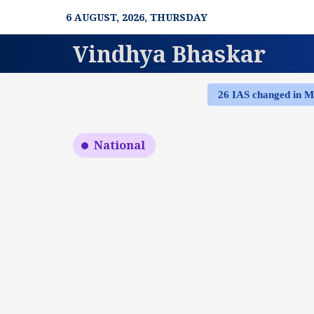
Skip
6 AUGUST, 2026, THURSDAY
to
content
Vindhya Bhaskar
26 IAS changed in 
National