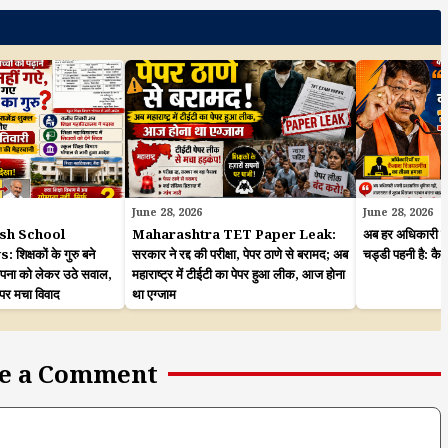
June 28, 2026
June 28, 2026
sh School
Maharashtra TET Paper Leak:
अब हर अधिकारी कह
क्षकों के गुरु बने
सरकार ने रद्द की परीक्षा, पेपर ठाणे से बरामद; अब
चड्डी पहनी है: कै
ापना को लेकर उठे सवाल,
महाराष्ट्र में टीईटी का पेपर हुआ लीक, आज होना
 पर मचा विवाद
था एग्जाम
e a Comment