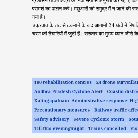
प्रशासन तटीय क्षेत्रों के निवासियों से अनुरोध कर रहा है कि
परामर्श का पालन करें। मछुआरों को समुद्र में न जाने की सख्
गया है।
चक्रवात के तट से टकराने के बाद आगामी 24 घंटों में स्थि
चरण की तैयारियों में जुटी हैं। सरकार का मुख्य ध्यान जीरो क
180 rehabilitation centres
24 drone surveilla
Andhra Pradesh Cyclone Alert
Coastal distri
Kalingapatnam. Administrative response: Hig
Precautionary measures
Railway traffic affe
Safety advisory
Severe Cyclonic Storm
Sout
Till this evening/night
Trains cancelled
Vi