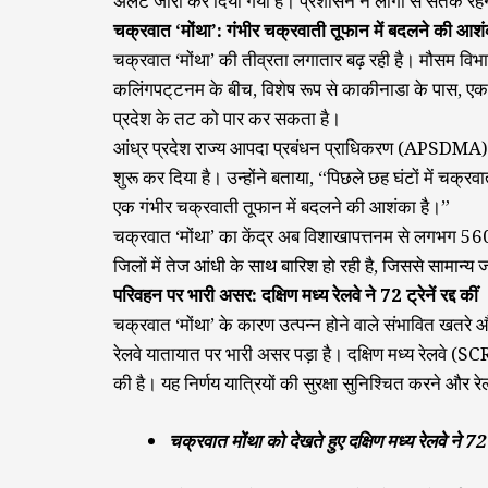
अलर्ट जारी कर दिया गया है। प्रशासन ने लोगों से सतर्क रह
चक्रवात ‘मोंथा’: गंभीर चक्रवाती तूफान में बदलने की आश
चक्रवात ‘मोंथा’ की तीव्रता लगातार बढ़ रही है। मौसम व
कलिंगपट्‌टनम के बीच, विशेष रूप से काकीनाडा के पास,
प्रदेश के तट को पार कर सकता है।
आंध्र प्रदेश राज्य आपदा प्रबंधन प्राधिकरण (APSDMA) के
शुरू कर दिया है। उन्होंने बताया, “पिछले छह घंटों में चक
एक गंभीर चक्रवाती तूफान में बदलने की आशंका है।”
चक्रवात ‘मोंथा’ का केंद्र अब विशाखापत्तनम से लगभग 56
जिलों में तेज आंधी के साथ बारिश हो रही है, जिससे सामान्य
परिवहन पर भारी असर: दक्षिण मध्य रेलवे ने 72 ट्रेनें रद्द कीं
चक्रवात ‘मोंथा’ के कारण उत्पन्न होने वाले संभावित खतरे और
रेलवे यातायात पर भारी असर पड़ा है। दक्षिण मध्य रेलवे (S
की है। यह निर्णय यात्रियों की सुरक्षा सुनिश्चित करने और र
चक्रवात मोंथा को देखते हुए दक्षिण मध्य रेलवे ने 72