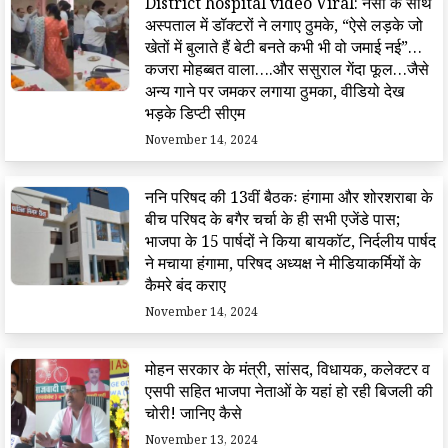
District hospital video Viral: नर्सों के साथ
अस्पताल में डॉक्टरों ने लगाए ठुमके, “ऐसे लड़के जो
खेतों में बुलाते हैं बेटी बनते कभी भी वो जमाई नई”…
कजरा मोहब्बत वाला….और ससुराल गेंदा फूल…जैसे
अन्य गाने पर जमकर लगाया ठुमका, वीडियो देख
भड़के डिप्टी सीएम
November 14, 2024
ननि परिषद की 13वीं बैठकः हंगामा और शोरशराबा के
बीच परिषद के बगैर चर्चा के ही सभी एजेंडे पास;
भाजपा के 15 पार्षदों ने किया बायकॉट, निर्दलीय पार्षद
ने मचाया हंगामा, परिषद अध्यक्ष ने मीडियाकर्मियों के
कैमरे बंद कराए
November 14, 2024
मोहन सरकार के मंत्री, सांसद, विधायक, कलेक्टर व
एसपी सहित भाजपा नेताओं के यहां हो रही बिजली की
चोरी! जानिए कैसे
November 13, 2024