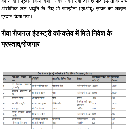
का आदान-प्रदान किया गया। नगर निगम रीवा और एमपीआईडीसी के बीच
औद्योगिक जल आपूर्ति के लिए भी समझौता (एमओयू) ज्ञापन का आदान-
प्रदान किया गया।
रीवा रीजनल इंडस्ट्री कॉन्क्लेव में मिले निवेश के
प्रस्ताव/रोजगार