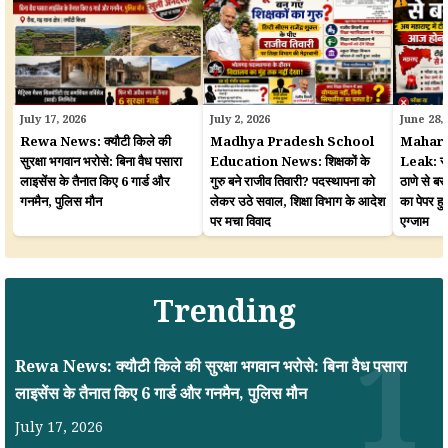
July 17, 2026
July 2, 2026
June 28,
Rewa News: क्यौटी किले की
Madhya Pradesh School
Mahara
सुरक्षा भगवान भरोसे: बिना वैध पसारा
Education News: शिक्षकों के
Leak: सरका
लाइसेंस के तैनात किए 6 गार्ड और
गुरु बने राजीव तिवारी? पदस्थापना को
ठाणे से बर
गनमैन, पुलिस मौन
लेकर उठे सवाल, शिक्षा विभाग के आदेश
का पेपर 
पर मचा विवाद
एग्जाम
Trending
Rewa News: क्यौटी किले की सुरक्षा भगवान भरोसे: बिना वैध पसारा
लाइसेंस के तैनात किए 6 गार्ड और गनमैन, पुलिस मौन
July 17, 2026