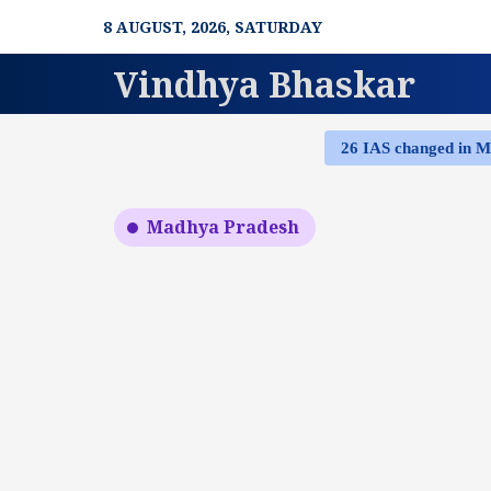
Skip
8 AUGUST, 2026, SATURDAY
to
content
Vindhya Bhaskar
26 IAS changed in 
Madhya Pradesh