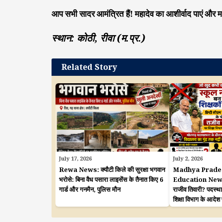
आप सभी सादर आमंत्रित हैं! महादेव का आशीर्वाद पाएं और म
स्थान: कोठी, रीवा (म.प्र.)
Related Story
July 17, 2026
July 2, 2026
Rewa News: क्यौटी किले की सुरक्षा भगवान
Madhya Prade
भरोसे: बिना वैध पसारा लाइसेंस के तैनात किए 6
Education News: शि
गार्ड और गनमैन, पुलिस मौन
राजीव तिवारी? पदस्थ
शिक्षा विभाग के आदेश