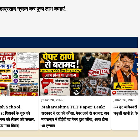
हाप्रसाद ग्रहण कर पुण्य लाभ कमाएं.
June 28, 2026
June 28, 2026
sh School
Maharashtra TET Paper Leak:
अब हर अधिकारी कह
क्षकों के गुरु बने
सरकार ने रद्द की परीक्षा, पेपर ठाणे से बरामद; अब
चड्डी पहनी है: कै
ापना को लेकर उठे सवाल,
महाराष्ट्र में टीईटी का पेपर हुआ लीक, आज होना
 पर मचा विवाद
था एग्जाम