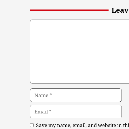
Leav
Comment
Name
Email
Save my name, email, and website in th