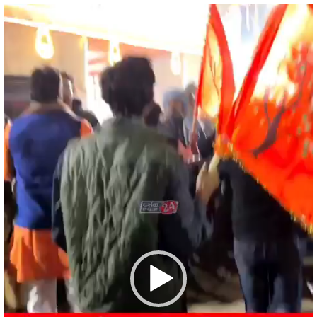
Video
Player