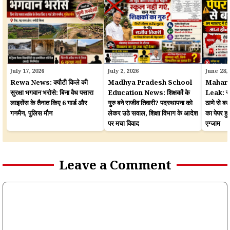
July 17, 2026
July 2, 2026
June 28,
Rewa News: क्यौटी किले की
Madhya Pradesh School
Mahara
सुरक्षा भगवान भरोसे: बिना वैध पसारा
Education News: शिक्षकों के
Leak: सरका
लाइसेंस के तैनात किए 6 गार्ड और
गुरु बने राजीव तिवारी? पदस्थापना को
ठाणे से बर
गनमैन, पुलिस मौन
लेकर उठे सवाल, शिक्षा विभाग के आदेश
का पेपर 
पर मचा विवाद
एग्जाम
Leave a Comment
Comment