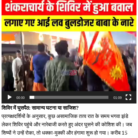
00:00
01:09
शिविर में घुसपैठ: सामान्य घटना या साजिश?
प्रत्यक्षदर्शियों के अनुसार, कुछ असामाजिक तत्व रात के समय भगवा झंडे
लेकर शिविर पहुंचे और नारेबाजी करते हुए अंदर घुसने की कोशिश की। जब
शिष्यों ने उन्हें रोका, तो धक्का-मुक्की और हंगामा शुरू हो गया। करीब 15