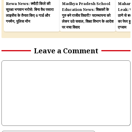
Rewa News: क्यौटी किले की
Madhya Pradesh School
Mahara
सुरक्षा भगवान भरोसे: बिना वैध पसारा
Education News: शिक्षकों के
Leak: सरका
लाइसेंस के तैनात किए 6 गार्ड और
गुरु बने राजीव तिवारी? पदस्थापना को
ठाणे से बर
गनमैन, पुलिस मौन
लेकर उठे सवाल, शिक्षा विभाग के आदेश
का पेपर 
पर मचा विवाद
एग्जाम
Leave a Comment
Comment