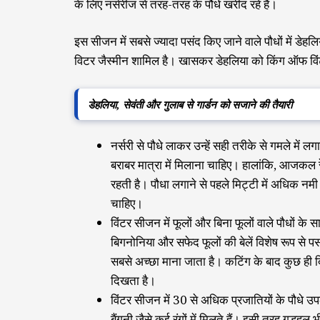
के लिए नर्सरीज से तरह-तरह के पौधे खरीद रहे हैं।
इस सीजन में सबसे ज्यादा पसंद किए जाने वाले पौधों में डेह
विटर जैस्मीन शामिल है। खासकर डेहलिया को किंग ऑफ विंटर के
डेहलिया, सेवंती और गुलाब से गार्डन को सजाने की तैयारी
नर्सरी से पौधे लाकर उन्हें सही तरीके से गमले मे
बराबर मात्रा में मिलाना चाहिए। हालांकि, आजकल 
रहती है। पौधा लगाने से पहले मिट्टी में अधिक नमी 
चाहिए।
विंटर सीजन में फूलों और बिना फूलों वाले पौधों के
बिगनोनिया और सफेद फूलों की बेलें विशेष रूप से 
सबसे अच्छा माना जाता है। कटिंग के बाद कुछ ही दिन
दिखता है।
विंटर सीजन में 30 से अधिक प्रजातियों के पौधे उ
बैंगनी जैसे कई रंगों में मिलते हैं। इसी तरह गुड़हल