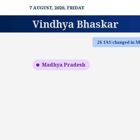
Skip
7 AUGUST, 2026, FRIDAY
to
content
Vindhya Bhaskar
26 IAS changed in 
Madhya Pradesh