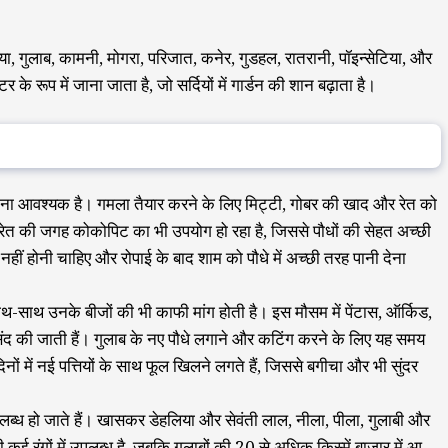
लिया, गुलाब, कामनी, मोगरा, परिजात, कनेर, गुडहल, रातरानी, पॉइन्सेटिया, और
 रूप में जाना जाता है, जो सर्दियों में गार्डन की शान बढ़ाता है।
ं लगाना आवश्यक है। गमला तैयार करने के लिए मिट्टी, गोबर की खाद और रेत को
रेत की जगह कोकोपिट का भी उपयोग हो रहा है, जिससे पौधों की सेहत अच्छी
नहीं होनी चाहिए और रोपाई के बाद शाम को पौधे में अच्छी तरह पानी देना
 साथ-साथ उनके बीजों की भी काफी मांग होती है। इस मौसम में पेंटास, ऑर्किड,
पसंद की जाती हैं। गुलाब के नए पौधे लगाने और कटिंग करने के लिए यह समय
ों में नई पत्तियों के साथ फूल खिलने लगते हैं, जिससे बगीचा और भी सुंदर
पलब्ध हो जाते हैं। खासकर डेहलिया और सेवंती लाल, नीला, पीला, गुलाबी और
 भी कई रंगों में उपलब्ध है, जबकि गुलाबों की 20 से अधिक किस्में बाजार में आ