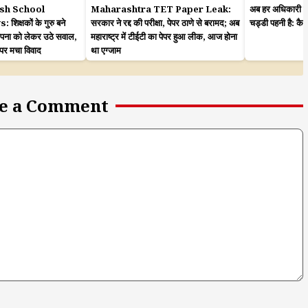
sh School
Maharashtra TET Paper Leak:
अब हर अधिकारी कह
क्षकों के गुरु बने
सरकार ने रद्द की परीक्षा, पेपर ठाणे से बरामद; अब
चड्डी पहनी है: कै
ापना को लेकर उठे सवाल,
महाराष्ट्र में टीईटी का पेपर हुआ लीक, आज होना
 पर मचा विवाद
था एग्जाम
e a Comment