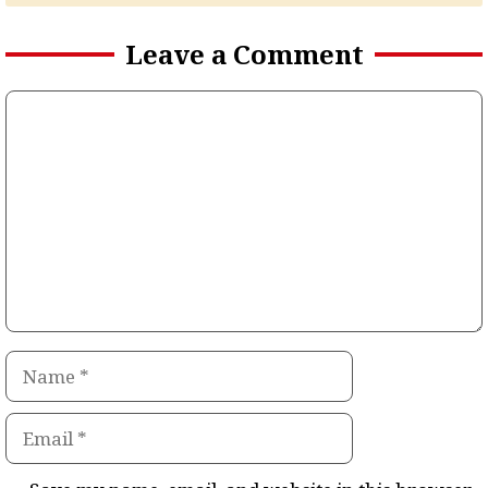
Leave a Comment
Comment
Name
Email